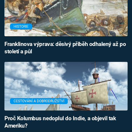
HISTORIE
Franklinova výprava: děsivý příběh odhalený až po
století a půl
CESTOVÁNÍ A DOBRODRUŽSTVÍ
Proč Kolumbus nedoplul do Indie, a objevil tak
Ameriku?