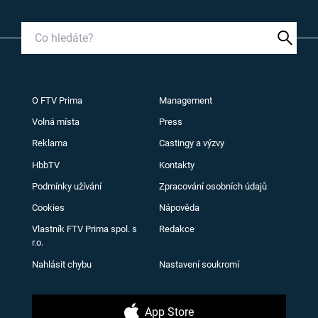
O FTV Prima
Management
Volná místa
Press
Reklama
Castingy a výzvy
HbbTV
Kontakty
Podmínky užívání
Zpracování osobních údajů
Cookies
Nápověda
Vlastník FTV Prima spol. s
Redakce
r.o.
Nahlásit chybu
Nastavení soukromí
App Store