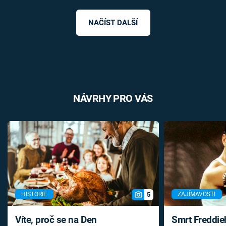
NAČÍST DALŠÍ
NÁVRHY PRO VÁS
5
HISTORIE
ZAJÍMAVOSTI
Víte, proč se na Den
Smrt Freddie