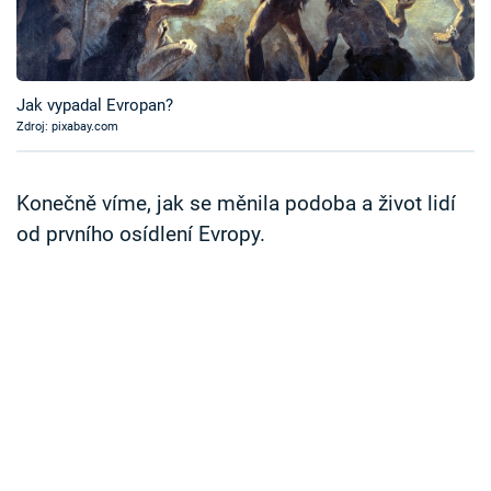
Časopis
Sledujte prima+
Jak vypadal Evropan?
Zdroj: pixabay.com
Přihlášení
Konečně víme, jak se měnila podoba a život lidí
Sledujte nás
od prvního osídlení Evropy.