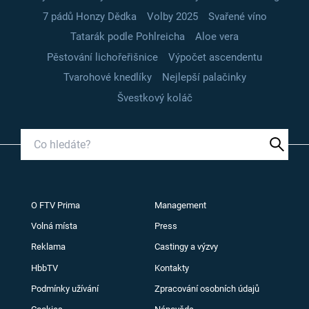
7 pádů Honzy Dědka
Volby 2025
Svařené víno
Tatarák podle Pohlreicha
Aloe vera
Pěstování lichořeřišnice
Výpočet ascendentu
Tvarohové knedlíky
Nejlepší palačinky
Švestkový koláč
O FTV Prima
Management
Volná místa
Press
Reklama
Castingy a výzvy
HbbTV
Kontakty
Podmínky užívání
Zpracování osobních údajů