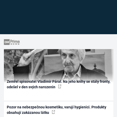
Zemřel spisovatel Vladimír Páral. Na jeho knihy se stály fronty,
odešel v den svých narozenin
Pozor na nebezpečnou kosmetiku, varují hygienici. Produkty
obsahují zakázanou látku