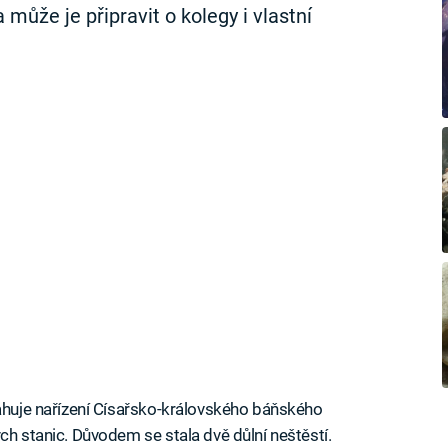
může je připravit o kolegy i vlastní
sahuje nařízení Císařsko-královského báňského
ch stanic. Důvodem se stala dvě důlní neštěstí.