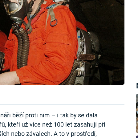
náři běží proti nim – i tak by se dala
 kteří už více než 100 let zasahují při
ích nebo závalech. A to v prostředí,