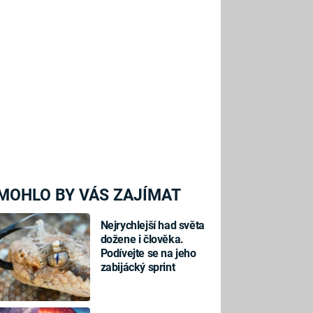
MOHLO BY VÁS ZAJÍMAT
Nejrychlejší had světa
dožene i člověka.
Podívejte se na jeho
zabijácký sprint