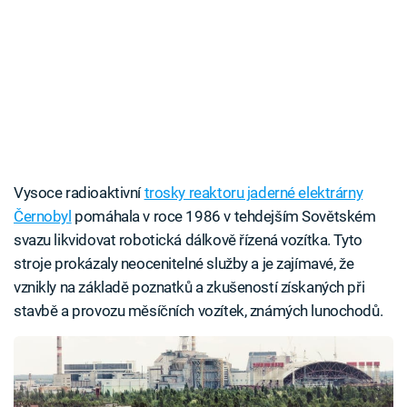
Vysoce radioaktivní
trosky reaktoru jaderné elektrárny
Černobyl
pomáhala v roce 1986 v tehdejším Sovětském
svazu likvidovat robotická dálkově řízená vozítka. Tyto
stroje prokázaly neocenitelné služby a je zajímavé, že
vznikly na základě poznatků a zkušeností získaných při
stavbě a provozu měsíčních vozítek, známých lunochodů.