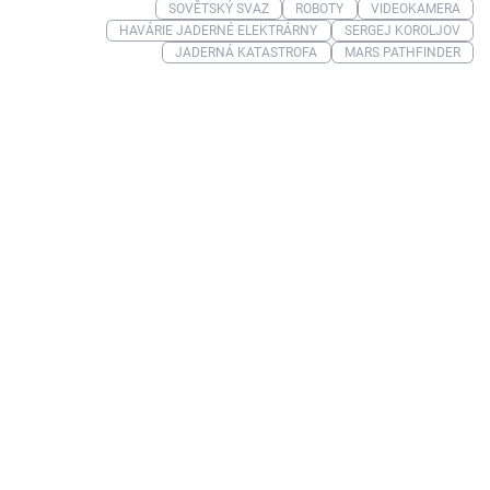
SOVĚTSKÝ SVAZ
ROBOTY
VIDEOKAMERA
HAVÁRIE JADERNÉ ELEKTRÁRNY
SERGEJ KOROLJOV
JADERNÁ KATASTROFA
MARS PATHFINDER