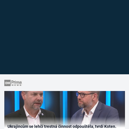
Ukrajincům se lehčí trestná činnost odpouštěla, tvrdí Koten.