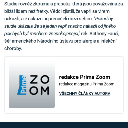
Studie rovněž zkoumala prasata, která jsou považována za
bližší lidem než fretky. Vědci zjistili, že vepři se virem
nakazili, ale nákazu nepřenášeli mezi sebou.
"Pokud by
studie ukázala, že se jeden vepř snadno nakazil od jiného,
pak bych byl mnohem znepokojenější,"
řekl Anthony Fauci,
šéf amerického Národního ústavu pro alergie a infekční
choroby.
redakce Prima Zoom
redakce magazínu Prima Zoom
VŠECHNY ČLÁNKY AUTORA