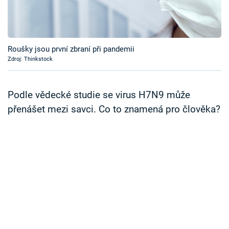
Časopis
Sledujte prima+
Roušky jsou první zbraní při pandemii
Zdroj: Thinkstock
Přihlášení
Podle vědecké studie se virus H7N9 může
Sledujte nás
přenášet mezi savci. Co to znamená pro člověka?