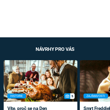
NÁVRHY PRO VÁS
5
HISTORIE
ZAJÍMAVOSTI
Víte, proč se na Den
Smrt Freddie