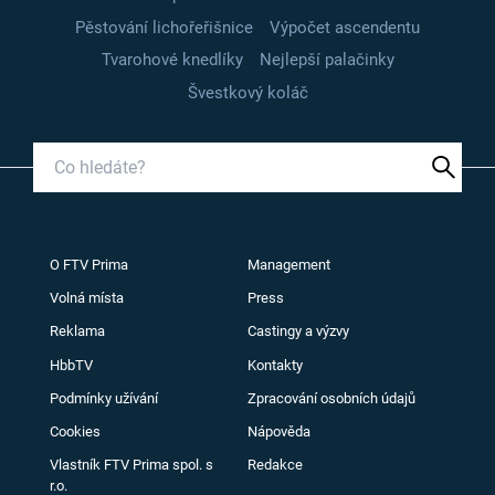
Pěstování lichořeřišnice
Výpočet ascendentu
Tvarohové knedlíky
Nejlepší palačinky
Švestkový koláč
O FTV Prima
Management
Volná místa
Press
Reklama
Castingy a výzvy
HbbTV
Kontakty
Podmínky užívání
Zpracování osobních údajů
Cookies
Nápověda
Vlastník FTV Prima spol. s
Redakce
r.o.