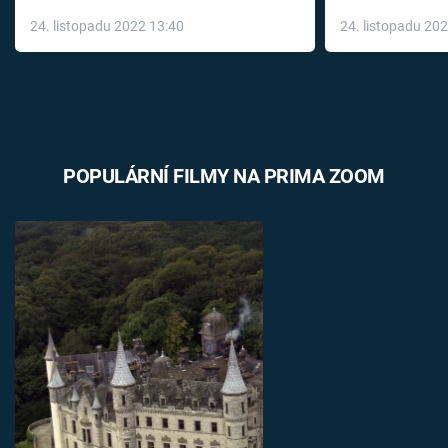
až do konce 
24. listopadu 2022 13:40
24. listopadu 20
léky
POPULÁRNÍ FILMY NA PRIMA ZOOM