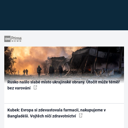
Rusko našlo slabé místo ukrajinské obrany. Útočit může téměř
bez varování
Kubek: Evropa si zdevastovala farmacii, nakupujeme v
Bangladéši. Vojtěch ničí zdravotnictví