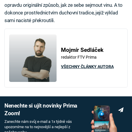
opravdu originální způsob, jak ze sebe sejmout vinu. A to
dokonce prostřednictvím duchovní tradice, jejíž výklad
sami nacisté překroutili.
Mojmír Sedláček
redaktor FTV Prima
VŠECHNY ČLÁNKY AUTORA
Nenechte si ujít novinky Prima
Zoom!
Zanechte nám svůj e-mail a 1x týdně vás
upozorníme na to nejnovější a nejlepší z