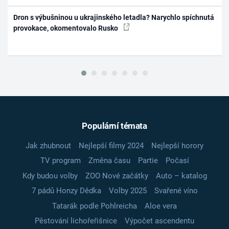
Dron s výbušninou u ukrajinského letadla? Narychlo spíchnutá
provokace, okomentovalo Rusko
Populární témata
Jak zhubnout
Nejlepší filmy 2024
Nejlepší horory
TV program
Změna času
Partie
Počasí
Kdy budou volby
ZOO Nové začátky
Auto – katalog
7 pádů Honzy Dědka
Volby 2025
Svařené víno
Tatarák podle Pohlreicha
Aloe vera
Pěstování lichořeřišnice
Výpočet ascendentu