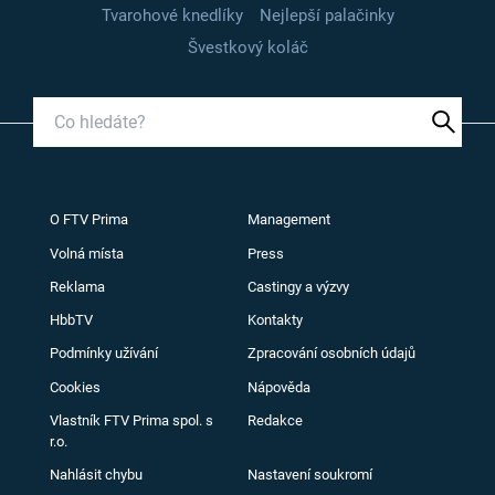
Tvarohové knedlíky
Nejlepší palačinky
Švestkový koláč
O FTV Prima
Management
Volná místa
Press
Reklama
Castingy a výzvy
HbbTV
Kontakty
Podmínky užívání
Zpracování osobních údajů
Cookies
Nápověda
Vlastník FTV Prima spol. s
Redakce
r.o.
Nahlásit chybu
Nastavení soukromí