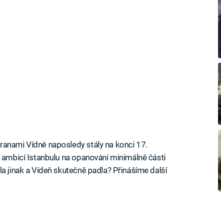
ranami Vídně naposledy stály na konci 17.
í ambicí Istanbulu na opanování minimálně části
la jinak a Vídeň skutečně padla? Přinášíme další