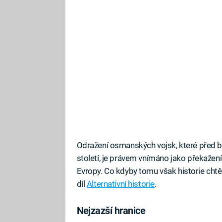
Odražení osmanských vojsk, které před b
století, je právem vnímáno jako překažen
Evropy. Co kdyby tomu však historie chtě
díl
Alternativní historie
.
Nejzazší hranice