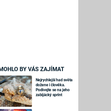
MOHLO BY VÁS ZAJÍMAT
Nejrychlejší had světa
dožene i člověka.
Podívejte se na jeho
zabijácký sprint