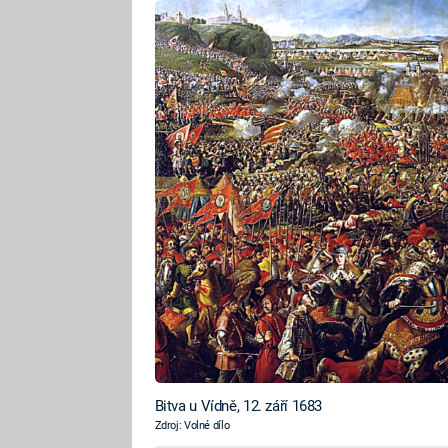
Bitva u Vídně, 12. září 1683
Zdroj: Volné dílo