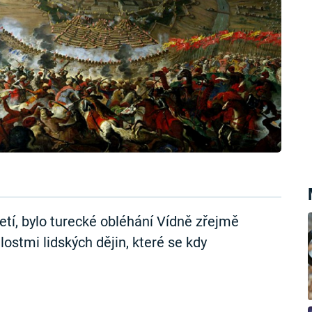
letí, bylo turecké obléhání Vídně zřejmě
stmi lidských dějin, které se kdy