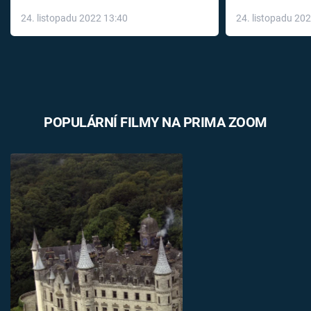
až do konce 
24. listopadu 2022 13:40
24. listopadu 20
léky
POPULÁRNÍ FILMY NA PRIMA ZOOM