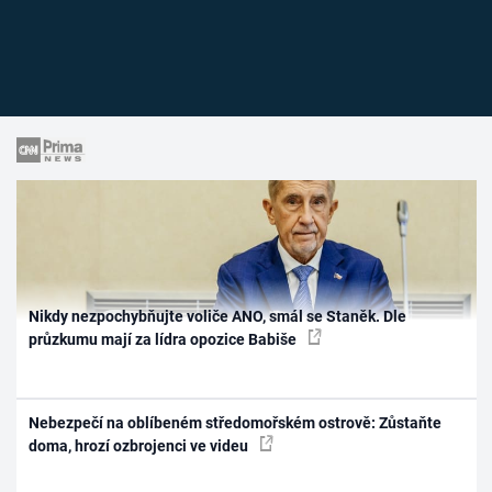
Nikdy nezpochybňujte voliče ANO, smál se Staněk. Dle
průzkumu mají za lídra opozice Babiše
Nebezpečí na oblíbeném středomořském ostrově: Zůstaňte
doma, hrozí ozbrojenci ve videu