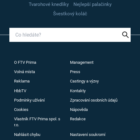
Tvarohové knedlíky
Nejlepší palačinky
Švestkový koláč
O FTV Prima
Management
Volná místa
Press
Reklama
Castingy a výzvy
HbbTV
Kontakty
Podmínky užívání
Zpracování osobních údajů
Cookies
Nápověda
Vlastník FTV Prima spol. s
Redakce
r.o.
Nahlásit chybu
Nastavení soukromí