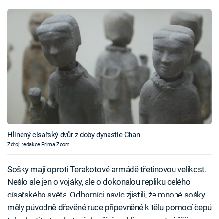
Hliněný císařský dvůr z doby dynastie Chan
Zdroj: redakce Prima Zoom
Sošky mají oproti Terakotové armádě třetinovou velikost.
Nešlo ale jen o vojáky, ale o dokonalou repliku celého
císařského světa. Odborníci navíc zjistili, že mnohé sošky
měly původně dřevěné ruce připevněné k tělu pomocí čepů