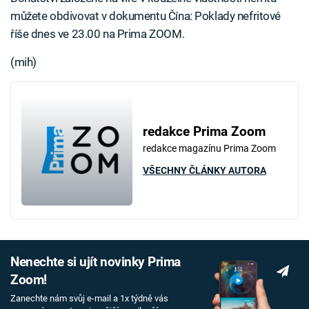
můžete obdivovat v dokumentu Čína: Poklady nefritové
říše dnes ve 23.00 na Prima ZOOM.
(mih)
redakce Prima Zoom
redakce magazínu Prima Zoom
VŠECHNY ČLÁNKY AUTORA
Nenechte si ujít novinky Prima
Zoom!
Zanechte nám svůj e-mail a 1x týdně vás