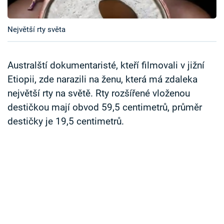
Časopis
Největší rty světa
Sledujte prima+
Přihlášení
Australští dokumentaristé, kteří filmovali v jižní
Etiopii, zde narazili na ženu, která má zdaleka
největší rty na světě. Rty rozšířené vloženou
Sledujte nás
destičkou mají obvod 59,5 centimetrů, průměr
destičky je 19,5 centimetrů.