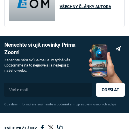
VŠECHNY ČLÁNKY AUTORA
Nenechte si ujít novinky Prima
Zoom!
Zanechte nám svůj e-mail a 1x týdně vás
upozorníme na to nejnovější a nejlepší z
našeho webu.
ODESLAT
Odesláním formuláře souhlasíte s
podmínkami zpracování osobních údajů
SDÍLEJTE ČLÁNEK