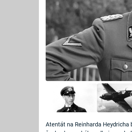
Atentát na Reinharda Heydricha b