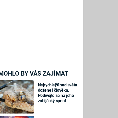
MOHLO BY VÁS ZAJÍMAT
Nejrychlejší had světa
dožene i člověka.
Podívejte se na jeho
zabijácký sprint