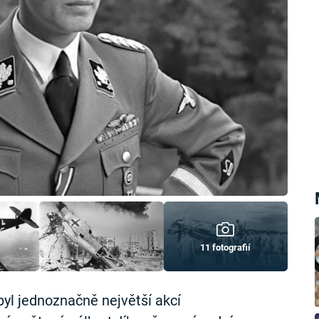
11 fotografií
yl jednoznačně největší akcí