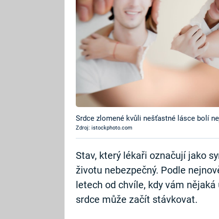
Srdce zlomené kvůli nešťastné lásce bolí ne
Zdroj: istockphoto.com
Stav, který lékaři označují jako
životu nebezpečný. Podle nejno
letech od chvíle, kdy vám nějaká
srdce může začít stávkovat.