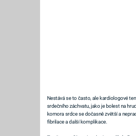
Nestává se to často, ale kardiologové tent
srdečního záchvatu, jako je bolest na hru
komora srdce se dočasně zvětší a nepracu
fibrilace a další komplikace.