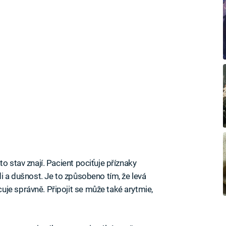
o stav znají. Pacient pociťuje příznaky
di a dušnost. Je to způsobeno tím, že levá
je správně. Připojit se může také arytmie,