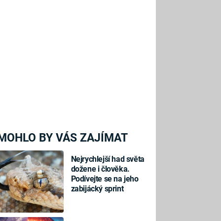
MOHLO BY VÁS ZAJÍMAT
Nejrychlejší had světa
dožene i člověka.
Podívejte se na jeho
zabijácký sprint