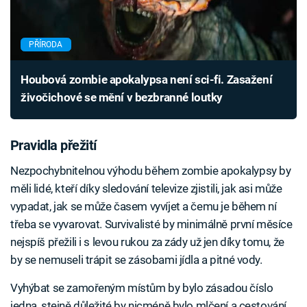
PŘÍRODA
Houbová zombie apokalypsa není sci-fi. Zasažení
živočichové se mění v bezbranné loutky
Pravidla přežití
Nezpochybnitelnou výhodu během zombie apokalypsy by
měli lidé, kteří díky sledování televize zjistili, jak asi může
vypadat, jak se může časem vyvíjet a čemu je během ní
třeba se vyvarovat. Survivalisté by minimálně první měsíce
nejspíš přežili i s levou rukou za zády už jen díky tomu, že
by se nemuseli trápit se zásobami jídla a pitné vody.
Vyhýbat se zamořeným místům by bylo zásadou číslo
jedna, stejně důležité by nicméně bylo mlčení a cestování