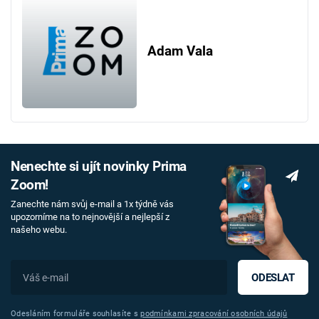
Adam Vala
Nenechte si ujít novinky Prima
Zoom!
Zanechte nám svůj e-mail a 1x týdně vás
upozorníme na to nejnovější a nejlepší z
našeho webu.
ODESLAT
Odesláním formuláře souhlasíte s
podmínkami zpracování osobních údajů