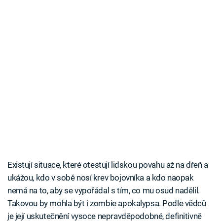
Existují situace, které otestují lidskou povahu až na dřeň a
ukážou, kdo v sobě nosí krev bojovníka a kdo naopak
nemá na to, aby se vypořádal s tím, co mu osud nadělil.
Takovou by mohla být i zombie apokalypsa. Podle vědců
je její uskutečnění vysoce nepravděpodobné, definitivně