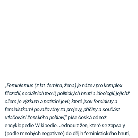
„
Feminismus (z lat. femina, žena) je název pro komplex
filozofií, sociálních teorií, politických hnutí a ideologií, jejichž
cílem je výzkum a potírání jevů, které jsou feministy a
feministkami považovány za projevy, příčiny a součást
utlačování ženského pohlaví,
“ píše česká odnož
encyklopedie Wikipedie. Jednou z žen, které se zapsaly
(podle mnohých negativně) do dějin feministického hnutí,