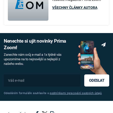
VŠECHNY ČLÁNKY AUTORA
Nenechte si ujít novinky Prima
Zoom!
Zanechte nám svůj e-mail a 1x týdně vás
upozorníme na to nejnovější a nejlepší z
našeho webu.
ODESLAT
Odesláním formuláře souhlasíte s
podmínkami zpracování osobních údajů