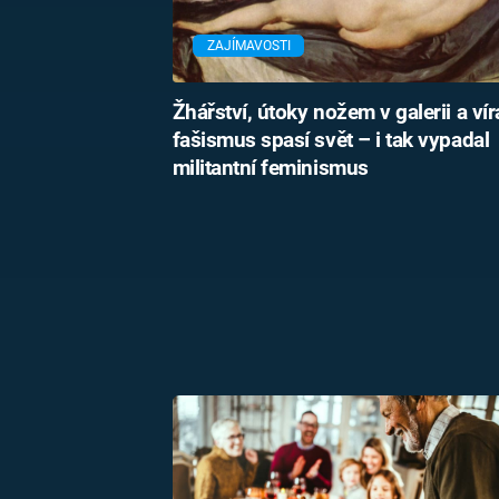
ZAJÍMAVOSTI
Žhářství, útoky nožem v galerii a vír
fašismus spasí svět – i tak vypadal
militantní feminismus