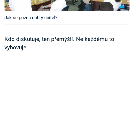
Časopis
Jak se pozná dobrý učitel?
Sledujte prima+
Přihlášení
Kdo diskutuje, ten přemýšlí. Ne každému to
vyhovuje.
Sledujte nás