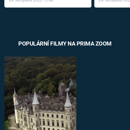
24. listopadu 2022 13:40
24. listopadu 20
léky
POPULÁRNÍ FILMY NA PRIMA ZOOM