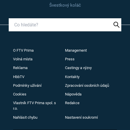
Švestkový koláč
O FTV Prima
Management
Volná místa
Press
Reklama
Castingy a výzvy
HbbTV
Kontakty
Podmínky užívání
Zpracování osobních údajů
Cookies
Nápověda
Vlastník FTV Prima spol. s
Redakce
r.o.
Nahlásit chybu
Nastavení soukromí