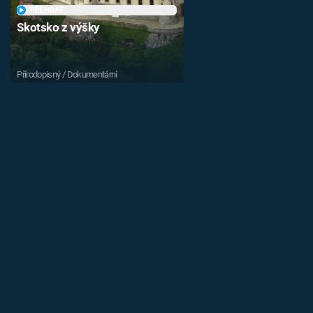
PŘEHRÁT
Skotsko z výšky
Přírodopisný / Dokumentární