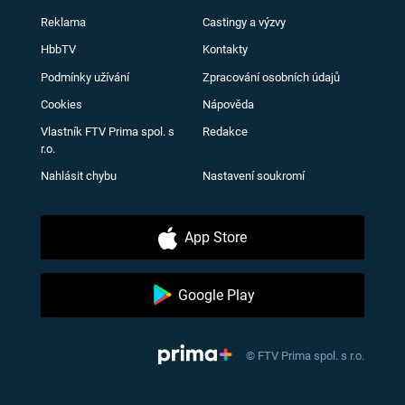
Reklama
Castingy a výzvy
HbbTV
Kontakty
Podmínky užívání
Zpracování osobních údajů
Cookies
Nápověda
Vlastník FTV Prima spol. s
Redakce
r.o.
Nahlásit chybu
Nastavení soukromí
App Store
Google Play
© FTV Prima spol. s r.o.