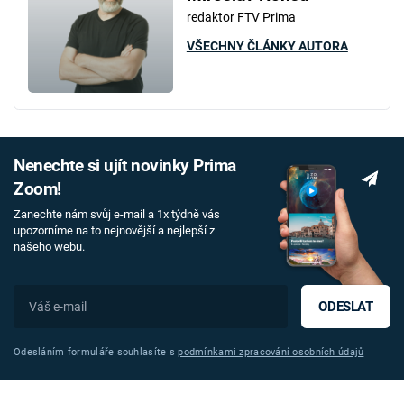
redaktor FTV Prima
VŠECHNY ČLÁNKY AUTORA
Nenechte si ujít novinky Prima
Zoom!
Zanechte nám svůj e-mail a 1x týdně vás
upozorníme na to nejnovější a nejlepší z
našeho webu.
ODESLAT
Odesláním formuláře souhlasíte s
podmínkami zpracování osobních údajů