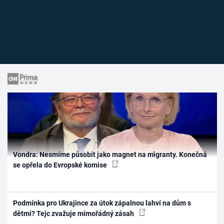
Vondra: Nesmíme působit jako magnet na migranty. Konečná
se opřela do Evropské komise
Podmínka pro Ukrajince za útok zápalnou lahví na dům s
dětmi? Tejc zvažuje mimořádný zásah