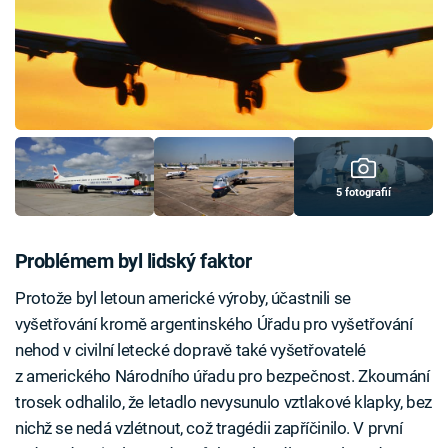
5 fotografií
Problémem byl lidský faktor
Protože byl letoun americké výroby, účastnili se
vyšetřování kromě argentinského Úřadu pro vyšetřování
nehod v civilní letecké dopravě také vyšetřovatelé
z amerického Národního úřadu pro bezpečnost. Zkoumání
trosek odhalilo, že letadlo nevysunulo vztlakové klapky, bez
nichž se nedá vzlétnout, což tragédii zapříčinilo. V první