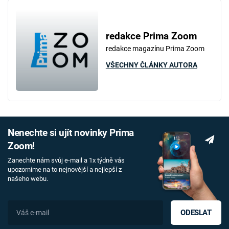
redakce Prima Zoom
redakce magazínu Prima Zoom
VŠECHNY ČLÁNKY AUTORA
Nenechte si ujít novinky Prima
Zoom!
Zanechte nám svůj e-mail a 1x týdně vás
upozorníme na to nejnovější a nejlepší z
našeho webu.
ODESLAT