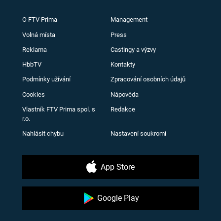
O FTV Prima
Management
Volná místa
Press
Reklama
Castingy a výzvy
HbbTV
Kontakty
Podmínky užívání
Zpracování osobních údajů
Cookies
Nápověda
Vlastník FTV Prima spol. s
Redakce
r.o.
Nahlásit chybu
Nastavení soukromí
App Store
Google Play