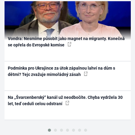
Vondra: Nesmíme působit jako magnet na migranty. Konečná
se opřela do Evropské komise
Podmínka pro Ukrajince za útok zápalnou lahví na dům s
dětmi? Tejc zvažuje mimořádný zásah
Na „Švarcenberský“ kanál už neodbočíte. Chyba vydržela 30
let, teď ceduli celou odstraní