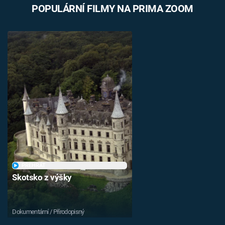
POPULÁRNÍ FILMY NA PRIMA ZOOM
PŘEHRÁT
Skotsko z výšky
Dokumentární / Přírodopisný