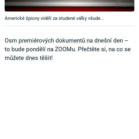
Časopis
Americké špiony viděli za studené války všude...
Sledujte prima+
Přihlášení
Osm premiérových dokumentů na dnešní den –
to bude pondělí na ZOOMu. Přečtěte si, na co se
můžete dnes těšit!
Sledujte nás