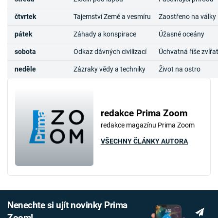
čtvrtek
Tajemství Země a vesmíru
Zaostřeno na války
pátek
Záhady a konspirace
Úžasné oceány
sobota
Odkaz dávných civilizací
Úchvatná říše zvířa
neděle
Zázraky vědy a techniky
Život na ostro
redakce Prima Zoom
redakce magazínu Prima Zoom
VŠECHNY ČLÁNKY AUTORA
Nenechte si ujít novinky Prima