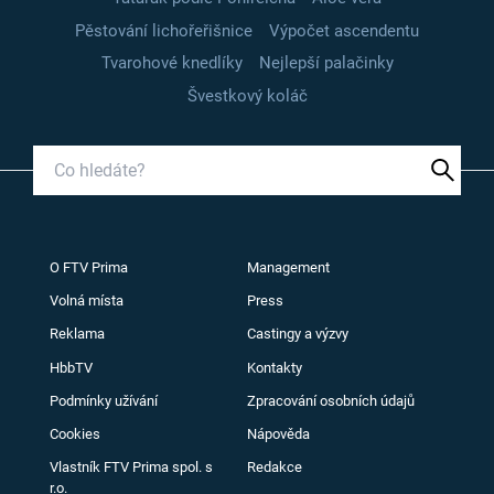
Pěstování lichořeřišnice
Výpočet ascendentu
Tvarohové knedlíky
Nejlepší palačinky
Švestkový koláč
O FTV Prima
Management
Volná místa
Press
Reklama
Castingy a výzvy
HbbTV
Kontakty
Podmínky užívání
Zpracování osobních údajů
Cookies
Nápověda
Vlastník FTV Prima spol. s
Redakce
r.o.