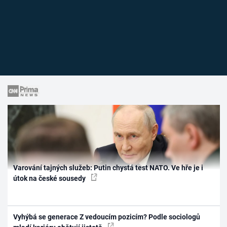
Varování tajných služeb: Putin chystá test NATO. Ve hře je i
útok na české sousedy
Vyhýbá se generace Z vedoucím pozicím? Podle sociologů