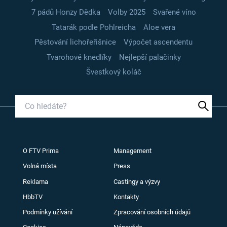
7 pádů Honzy Dědka
Volby 2025
Svařené víno
Tatarák podle Pohlreicha
Aloe vera
Pěstování lichořeřišnice
Výpočet ascendentu
Tvarohové knedlíky
Nejlepší palačinky
Švestkový koláč
O FTV Prima
Management
Volná místa
Press
Reklama
Castingy a výzvy
HbbTV
Kontakty
Podmínky užívání
Zpracování osobních údajů