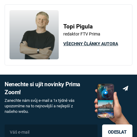
Topi Pigula
redaktor FTV Prima
VŠECHNY ČLÁNKY AUTORA
Nenechte si ujít novinky Prima
Zoom!
Zanechte nám svůj e-mail a 1x týdně vás
upozorníme na to nejnovější a nejlepší z
našeho webu.
ODESLAT