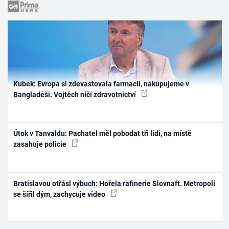
Kubek: Evropa si zdevastovala farmacii, nakupujeme v
Bangladéši. Vojtěch ničí zdravotnictví
Útok v Tanvaldu: Pachatel měl pobodat tři lidi, na místě
zasahuje policie
Bratislavou otřásl výbuch: Hořela rafinerie Slovnaft. Metropolí
se šířil dým, zachycuje video