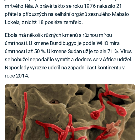
mrtvého těla. A právě takto se roku 1976 nakazilo 21
přátel a příbuzných na selhání orgánů zesnulého Mabalo
Lokela, z nichž 18 posléze zemřelo.
Ebola má několik různých kmenů s různou mírou
úmrtnosti. U kmene Bundibugyo je podle WHO míra
úmrtnosti až 50 %. U kmene Sudan už je to ale 71 %. Virus
se bohužel nepodařilo vymítit a dodnes se v Africe udržel.
Naposledy výrazně udeřil na západní část kontinentu v
roce 2014.