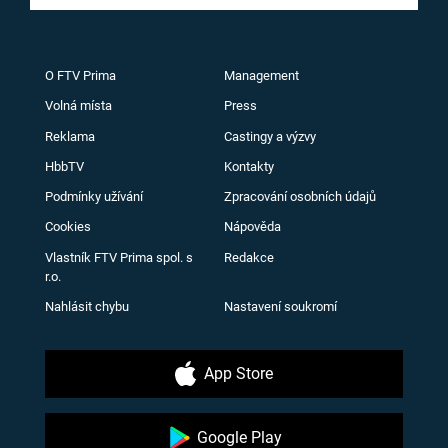
O FTV Prima
Management
Volná místa
Press
Reklama
Castingy a výzvy
HbbTV
Kontakty
Podmínky užívání
Zpracování osobních údajů
Cookies
Nápověda
Vlastník FTV Prima spol. s
Redakce
r.o.
Nahlásit chybu
Nastavení soukromí
App Store
Google Play