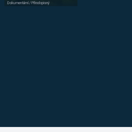
Dokumentární / Přírodopisný