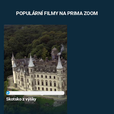
POPULÁRNÍ FILMY NA PRIMA ZOOM
PŘEHRÁT
Skotsko z výšky