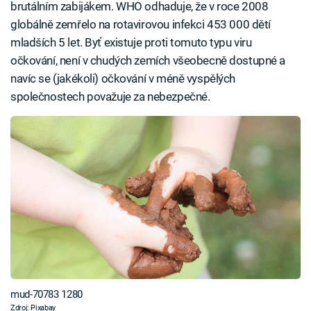
brutálním zabijákem. WHO odhaduje, že v roce 2008
globálně zemřelo na rotavirovou infekci 453 000 dětí
mladších 5 let. Byť existuje proti tomuto typu viru
očkování, není v chudých zemích všeobecně dostupné a
navíc se (jakékoli) očkování v méně vyspělých
společnostech považuje za nebezpečné.
mud-70783 1280
Zdroj: Pixabay