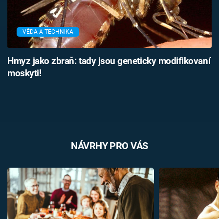
VĚDA A TECHNIKA
Hmyz jako zbraň: tady jsou geneticky modifikovaní
moskyti!
NÁVRHY PRO VÁS