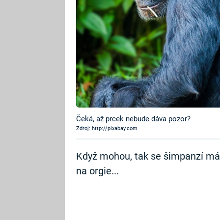
Čeká, až prcek nebude dáva pozor?
Zdroj: http://pixabay.com
Když mohou, tak se šimpanzí mámy
na orgie...