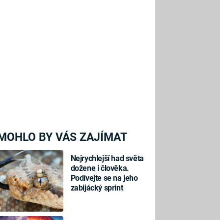
MOHLO BY VÁS ZAJÍMAT
Nejrychlejší had světa
dožene i člověka.
Podívejte se na jeho
zabijácký sprint