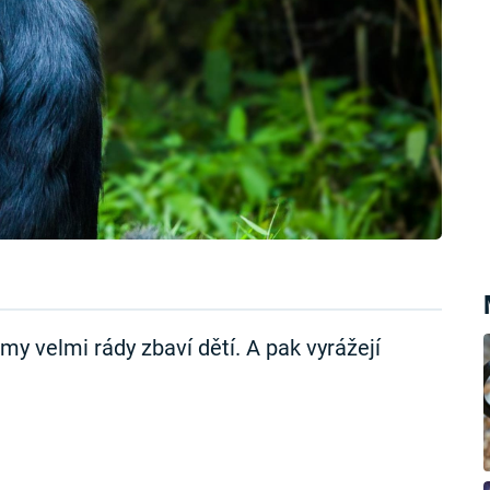
 velmi rády zbaví dětí. A pak vyrážejí