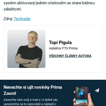
systém aktivovaný jedním stisknutím se stane běžnou
záležitostí.
Zdroj:
T
echradar
Topi Pigula
redaktor FTV Prima
VŠECHNY ČLÁNKY AUTORA
Nenechte si ujít novinky Prima
Zoom!
Zanechte nám svůj e-mail a 1x týdně vás
upozorníme na to nejnovější a nejlepší z