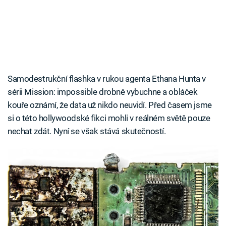
Samodestrukční flashka v rukou agenta Ethana Hunta v
sérii Mission: impossible drobně vybuchne a obláček
kouře oznámí, že data už nikdo neuvidí. Před časem jsme
si o této hollywoodské fikci mohli v reálném světě pouze
nechat zdát. Nyní se však stává skutečností.