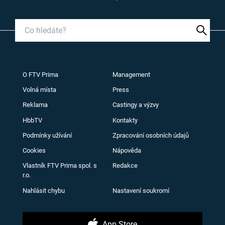
O FTV Prima
Management
Volná místa
Press
Reklama
Castingy a výzvy
HbbTV
Kontakty
Podmínky užívání
Zpracování osobních údajů
Cookies
Nápověda
Vlastník FTV Prima spol. s
Redakce
r.o.
Nahlásit chybu
Nastavení soukromí
App Store