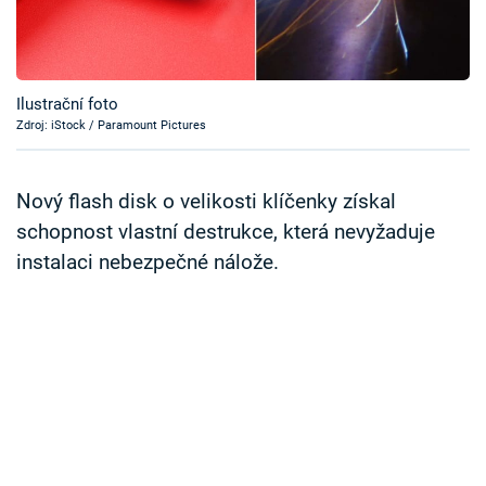
Časopis
Sledujte prima+
Ilustrační foto
Zdroj: iStock / Paramount Pictures
Přihlášení
Nový flash disk o velikosti klíčenky získal
Sledujte nás
schopnost vlastní destrukce, která nevyžaduje
instalaci nebezpečné nálože.