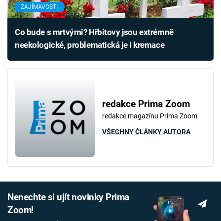
ZAJÍMAVOSTI
Co bude s mrtvými? Hřbitovy jsou extrémně
neekologické, problematická je i kremace
redakce Prima Zoom
redakce magazínu Prima Zoom
VŠECHNY ČLÁNKY AUTORA
Nenechte si ujít novinky Prima
Zoom!