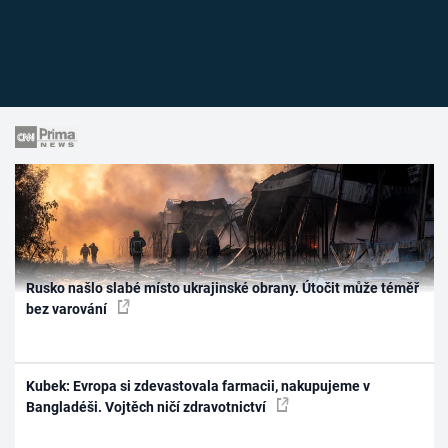
Rusko našlo slabé místo ukrajinské obrany. Útočit může téměř
bez varování
Kubek: Evropa si zdevastovala farmacii, nakupujeme v
Bangladéši. Vojtěch ničí zdravotnictví