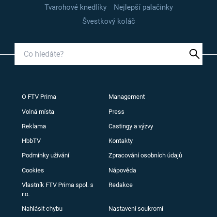
Tvarohové knedlíky
Nejlepší palačinky
Švestkový koláč
O FTV Prima
Management
Volná místa
Press
Reklama
Castingy a výzvy
HbbTV
Kontakty
Podmínky užívání
Zpracování osobních údajů
Cookies
Nápověda
Vlastník FTV Prima spol. s
Redakce
r.o.
Nahlásit chybu
Nastavení soukromí