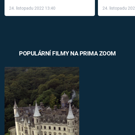
až do konce 
24. listopadu 2022 13:40
24. listopadu 20
léky
POPULÁRNÍ FILMY NA PRIMA ZOOM