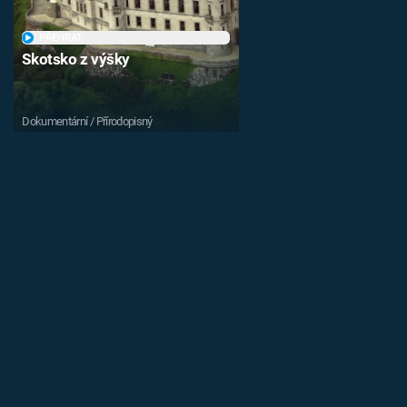
PŘEHRÁT
Skotsko z výšky
Dokumentární / Přírodopisný