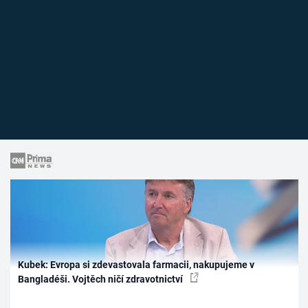
Kubek: Evropa si zdevastovala farmacii, nakupujeme v
Bangladéši. Vojtěch ničí zdravotnictví