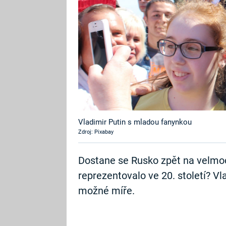
Vladimir Putin s mladou fanynkou
Zdroj: Pixabay
Dostane se Rusko zpět na velmoc
reprezentovalo ve 20. století? Vl
možné míře.