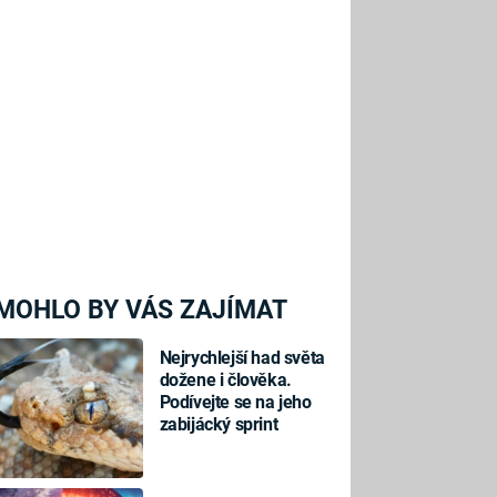
MOHLO BY VÁS ZAJÍMAT
Nejrychlejší had světa
dožene i člověka.
Podívejte se na jeho
zabijácký sprint