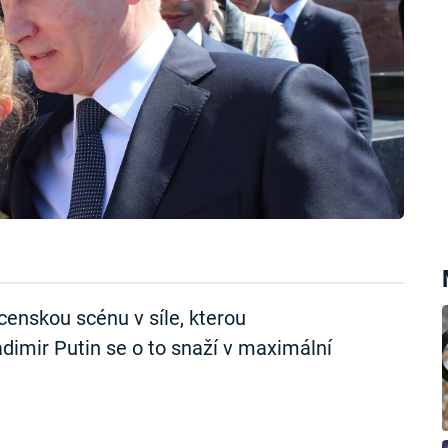
enskou scénu v síle, kterou
adimir Putin se o to snaží v maximální