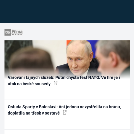
Varování tajných služeb: Putin chystá test NATO. Ve hře je i
útok na české sousedy
Ostuda Sparty v Boleslavi: Ani jednou nevystřelila na bránu,
doplatila na třesk v sestavě