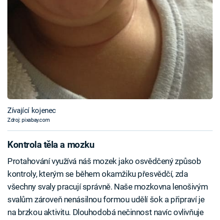
Zívající kojenec
Zdroj: pixabay.com
Kontrola těla a mozku
Protahování využívá náš mozek jako osvědčený způsob
kontroly, kterým se během okamžiku přesvědčí, zda
všechny svaly pracují správně. Naše mozkovna lenošivým
svalům zároveň nenásilnou formou udělí šok a připraví je
na brzkou aktivitu. Dlouhodobá nečinnost navíc ovlivňuje