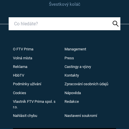
Švestkový koláč
O FTV Prima
Management
Volná místa
Press
Reklama
Castingy a výzvy
HbbTV
Kontakty
Podmínky užívání
Zpracování osobních údajů
Cookies
Nápověda
Vlastník FTV Prima spol. s
Redakce
r.o.
Nahlásit chybu
Nastavení soukromí