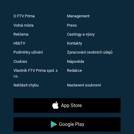
O FTV Prima
Management
Volná místa
Press
Reklama
Castingy a výzvy
HbbTV
Kontakty
Podmínky užívání
Zpracování osobních údajů
Cookies
Nápověda
Vlastník FTV Prima spol. s
Redakce
r.o.
Nahlásit chybu
Nastavení soukromí
App Store
Google Play