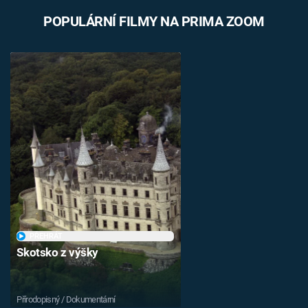
POPULÁRNÍ FILMY NA PRIMA ZOOM
PŘEHRÁT
Skotsko z výšky
Přírodopisný / Dokumentární