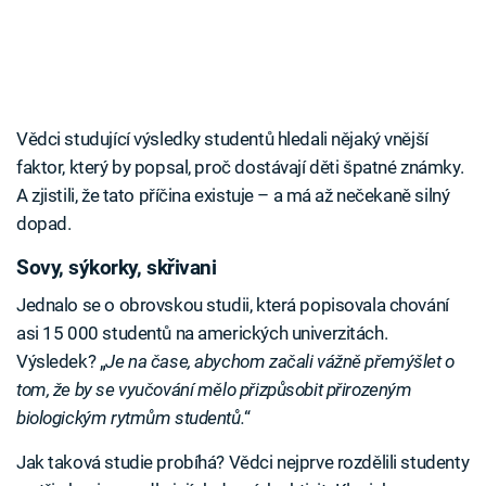
Vědci studující výsledky studentů hledali nějaký vnější
faktor, který by popsal, proč dostávají děti špatné známky.
A zjistili, že tato příčina existuje – a má až nečekaně silný
dopad.
Sovy, sýkorky, skřivani
Jednalo se o obrovskou studii, která popisovala chování
asi 15 000 studentů na amerických univerzitách.
Výsledek? „
Je na čase, abychom začali vážně přemýšlet o
tom, že by se vyučování mělo přizpůsobit přirozeným
biologickým rytmům studentů.
“
Jak taková studie probíhá? Vědci nejprve rozdělili studenty