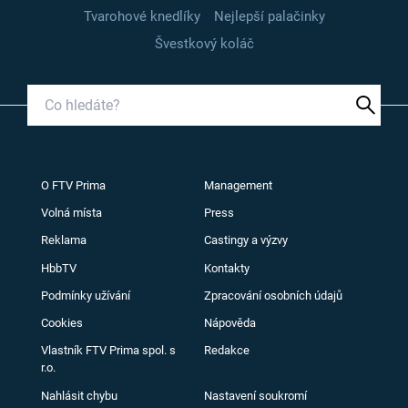
Tvarohové knedlíky
Nejlepší palačinky
Švestkový koláč
O FTV Prima
Management
Volná místa
Press
Reklama
Castingy a výzvy
HbbTV
Kontakty
Podmínky užívání
Zpracování osobních údajů
Cookies
Nápověda
Vlastník FTV Prima spol. s
Redakce
r.o.
Nahlásit chybu
Nastavení soukromí