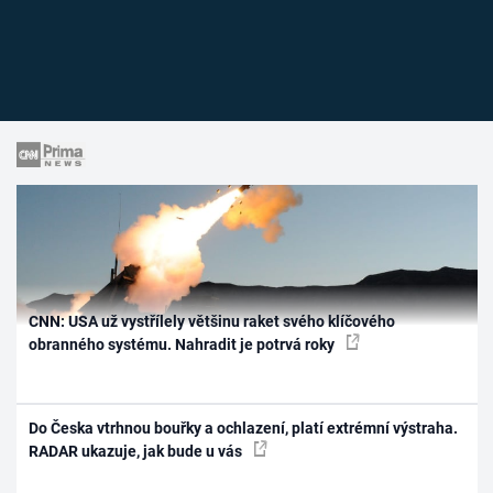
CNN: USA už vystřílely většinu raket svého klíčového
obranného systému. Nahradit je potrvá roky
Do Česka vtrhnou bouřky a ochlazení, platí extrémní výstraha.
RADAR ukazuje, jak bude u vás