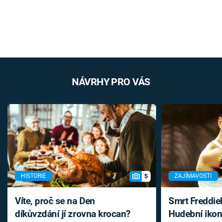
NÁVRHY PRO VÁS
5
HISTORIE
ZAJÍMAVOSTI
Víte, proč se na Den
Smrt Freddie
díkůvzdání jí zrovna krocan?
Hudební ikon