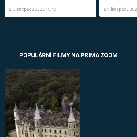
až do konce 
24. listopadu 2022 13:40
24. listopadu 20
léky
POPULÁRNÍ FILMY NA PRIMA ZOOM