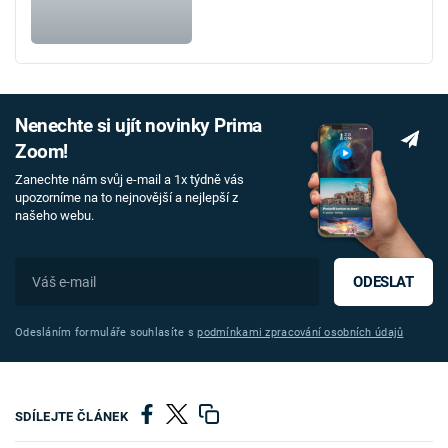
Nenechte si ujít novinky Prima
Zoom!
Zanechte nám svůj e-mail a 1x týdně vás
upozorníme na to nejnovější a nejlepší z
našeho webu.
ODESLAT
Odesláním formuláře souhlasíte s
podmínkami zpracování osobních údajů
SDÍLEJTE ČLÁNEK