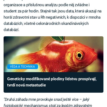
organizace a příslušnou analýzu podle něj zvládne i
student za pár hodin. Stejně tak jsou data, která ukazují na
horší zdravotní stav u Rh negativních, k dispozici v mnoha
databázích, včetně celonárodních skandinávských
databází.
VĚDA A TECHNIKA
Geneticky modifikované plodiny lidstvu prospívají,
tvrdí nová metastudie
"Druhá záhada mne provokuje snad ještě více – jaký
fyziologický mechanismus stojí za lepším zdravotním