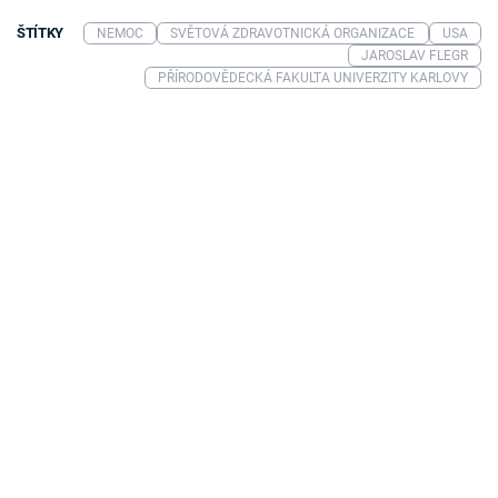
ŠTÍTKY
NEMOC
SVĚTOVÁ ZDRAVOTNICKÁ ORGANIZACE
USA
JAROSLAV FLEGR
PŘÍRODOVĚDECKÁ FAKULTA UNIVERZITY KARLOVY