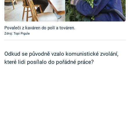
Časopis
Sledujte prima+
Povaleči z kaváren do polí a továren.
Zdroj: Topi Pigula
Přihlášení
Odkud se původně vzalo komunistické zvolání,
Sledujte nás
které lidi posílalo do pořádné práce?