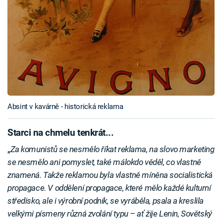
Absint v kavárně - historická reklama
Starci na chmelu tenkrát...
„
Za komunistů se nesmělo říkat reklama, na slovo marketing
se nesmělo ani pomyslet, také málokdo věděl, co vlastně
znamená. Takže reklamou byla vlastně míněna socialistická
propagace. V oddělení propagace, které mělo každé kulturní
středisko, ale i výrobní podnik, se vyráběla, psala a kreslila
velkými písmeny různá zvolání typu – ať žije Lenin, Sovětský