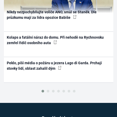
Nikdy nezpochybňujte voliče ANO, smál se Staněk. Dle
průzkumu mají za lídra opozice Babiše
Kolaps a fatální náraz do domu. Při nehodě na Rychnovsku
zemřel řidič osobního auta
Peklo, píší média o požáru u jezera Lago di Garda. Prchají
stovky lidí, oblast zahalil dým