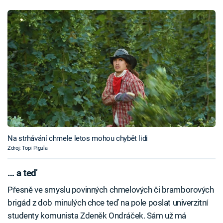
Na strhávání chmele letos mohou chybět lidi
Zdroj: Topi Pigula
… a teď
Přesně ve smyslu povinných chmelových či bramborových
brigád z dob minulých chce teď na pole poslat univerzitní
studenty komunista Zdeněk Ondráček. Sám už má