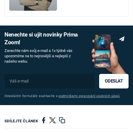
Nenechte si ujít novinky Prima
Zoom!
Zanechte nám svůj e-mail a 1x týdně vás
upozorníme na to nejnovější a nejlepší z
našeho webu.
ODESLAT
Odesláním formuláře souhlasíte s
podmínkami zpracování osobních údajů
SDÍLEJTE ČLÁNEK