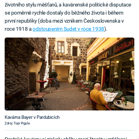
životního stylu měšťanů, a kavárenské politické disputace
se poměrně rychle dostaly do běžného života i během
první republiky (doba mezi vznikem Československa v
roce 1918 a
odstoupením Sudet v roce 1938
).
Kavárna Bayer v Pardubicích
Zdroj: Topi Pigula