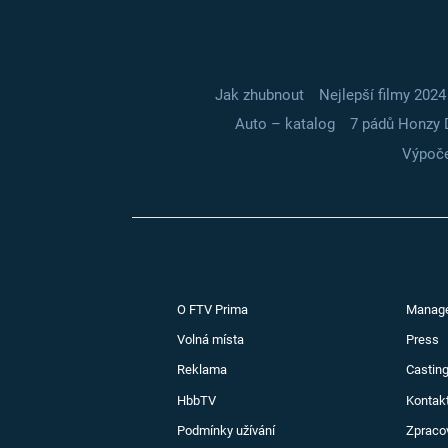
Jak zhubnout
Nejlepší filmy 2024
Auto – katalog
7 pádů Honzy 
Výpoče
O FTV Prima
Manag
Volná místa
Press
Reklama
Casting
HbbTV
Kontak
Podmínky užívání
Zpraco