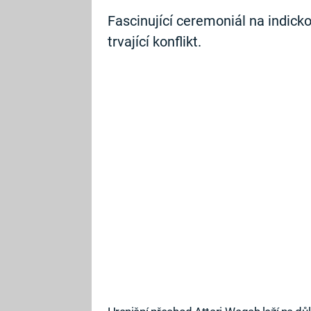
Fascinující ceremoniál na indicko
trvající konflikt.