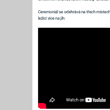
Ceremoniál se odehrává na třech místech
ležící více na jih: