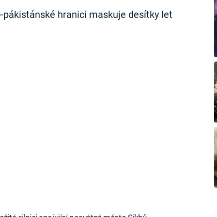
-pákistánské hranici maskuje desítky let