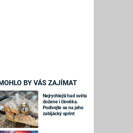
MOHLO BY VÁS ZAJÍMAT
Nejrychlejší had světa
dožene i člověka.
Podívejte se na jeho
zabijácký sprint