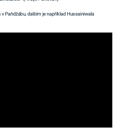
 v Paňdžábu, dalším je například Hussainiwala