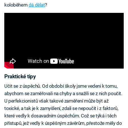
koloběhem
dá dělat
?
Praktické tipy
Učit se z úspěchů. Od období školy jsme vedeni k tomu,
abychom se zaměřovali na chyby a snažili se z nich poučit.
U perfekcionistů však takové zaměření může být až
toxické, a tak je k zamyšlení, zdali se nepoučit i z faktorů,
které vedly k dosavadním úspěchům. Což se týká i těch
přístupů, jež vedly k úspěšným závěrům, přestože měly do