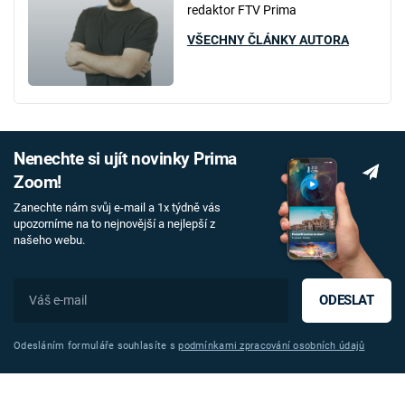
redaktor FTV Prima
VŠECHNY ČLÁNKY AUTORA
Nenechte si ujít novinky Prima
Zoom!
Zanechte nám svůj e-mail a 1x týdně vás
upozorníme na to nejnovější a nejlepší z
našeho webu.
ODESLAT
Odesláním formuláře souhlasíte s
podmínkami zpracování osobních údajů