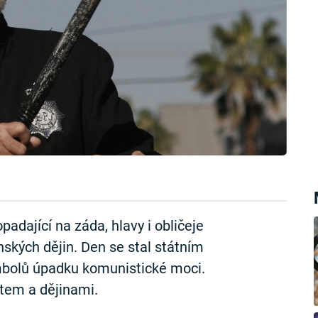
adající na záda, hlavy i obličeje
nských dějin. Den se stal státním
bolů úpadku komunistické moci.
tem a dějinami.