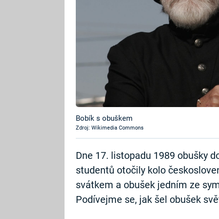
Bobík s obuškem
Zdroj: Wikimedia Commons
Dne 17. listopadu 1989 obušky dop
studentů otočily kolo českoslove
svátkem a obušek jedním ze sym
Podívejme se, jak šel obušek svě