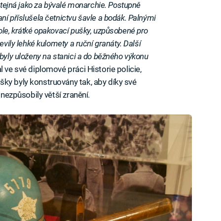
 stejná jako za bývalé monarchie. Postupně
ní příslušela četnictvu šavle a bodák. Palnými
ole, krátké opakovací pušky, uzpůsobené pro
evily lehké kulomety a ruční granáty. Další
 byly uloženy na stanici a do běžného výkonu
 ve své diplomové práci Historie policie,
ky byly konstruovány tak, aby díky své
 nezpůsobily větší zranění.