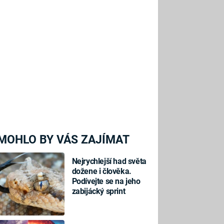
MOHLO BY VÁS ZAJÍMAT
Nejrychlejší had světa
dožene i člověka.
Podívejte se na jeho
zabijácký sprint