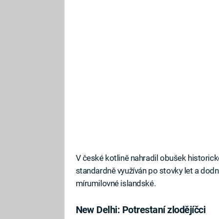
V české kotlině nahradil obušek historicko
standardně využíván po stovky let a dodn
mírumilovné islandské.
New Delhi: Potrestaní zlodějíčci