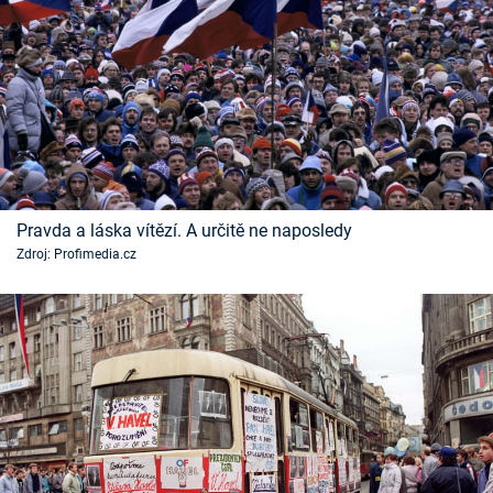
Pravda a láska vítězí. A určitě ne naposledy
Zdroj: Profimedia.cz