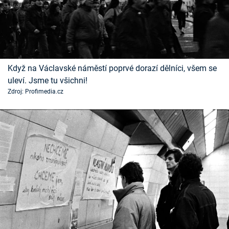
Když na Václavské náměstí poprvé dorazí dělníci, všem se
uleví. Jsme tu všichni!
Zdroj: Profimedia.cz