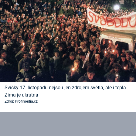
Svíčky 17. listopadu nejsou jen zdrojem světla, ale i tepla.
Zima je ukrutná
Zdroj: Profimedia.cz