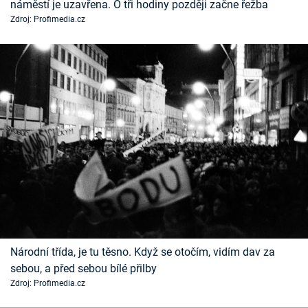
náměstí je uzavřena. O tři hodiny později začne řežba
Časopis
Zdroj: Profimedia.cz
Sledujte prima+
Přihlášení
Sledujte nás
Národní třída, je tu těsno. Když se otočím, vidím dav za
sebou, a před sebou bílé přilby
Zdroj: Profimedia.cz