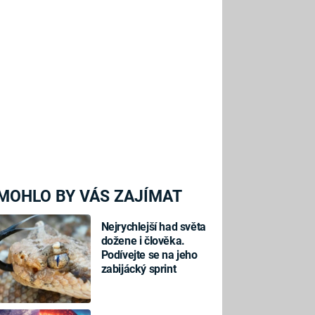
MOHLO BY VÁS ZAJÍMAT
Nejrychlejší had světa
dožene i člověka.
Podívejte se na jeho
zabijácký sprint