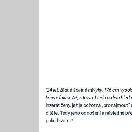
"24 let, žádné špatné návyky, 176 cm vysoká
krevní faktor A+, zdravá, hledá rodinu hleda
inzerát ženy, jež je ochotná „pronajmout“ 
dítěte. Tedy jeho odnošení a následné předá
příliš bizarní?