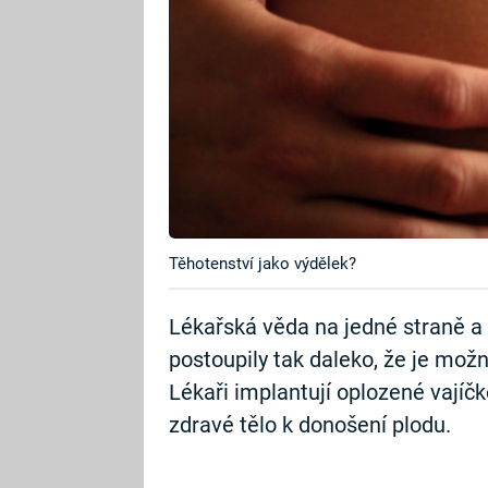
Těhotenství jako výdělek?
Lékařská věda na jedné straně a 
postoupily tak daleko, že je mož
Lékaři implantují oplozené vajíč
zdravé tělo k donošení plodu.