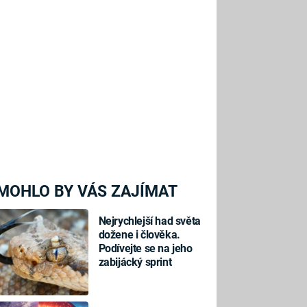
MOHLO BY VÁS ZAJÍMAT
Nejrychlejší had světa
dožene i člověka.
Podívejte se na jeho
zabijácký sprint