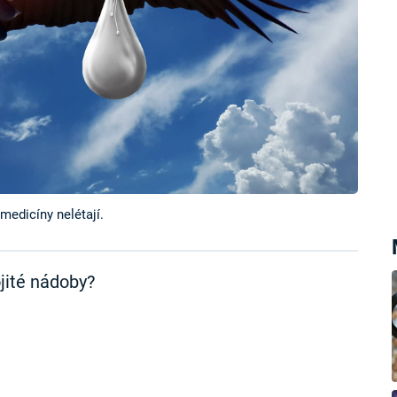
medicíny nelétají.
jité nádoby?