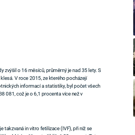
y zvýšil o 16 měsíců, průměrný je nad 35 lety. S
lesá. V roce 2015, ze kterého pocházejí
nických informací a statistiky, byl počet všech
8 081, což je o 6,1 procenta více než v
akzvaná in vitro fetilizace (IVF), při níž se