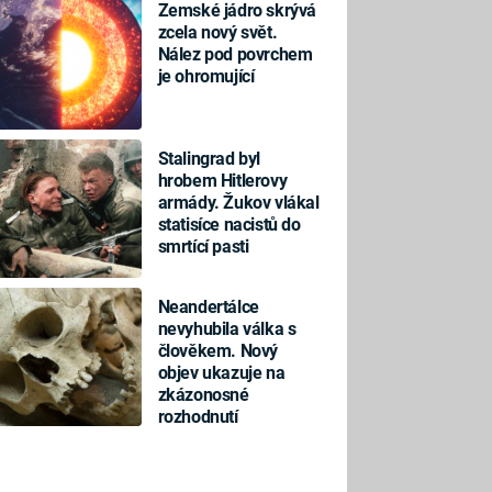
Zemské jádro skrývá
zcela nový svět.
Nález pod povrchem
je ohromující
Stalingrad byl
hrobem Hitlerovy
armády. Žukov vlákal
statisíce nacistů do
smrtící pasti
Neandertálce
nevyhubila válka s
člověkem. Nový
objev ukazuje na
zkázonosné
rozhodnutí