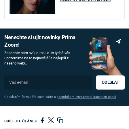
Nenechte si ujít novinky Prima
Zoom!
Zanechte nám svůj e-mail a 1x týdně vás
upozorníme na to nejnovější a nejlepší z
našeho webu.
ODESLAT
Odesláním formuláře souhlasíte s
podmínkami zpracování osobních údajů
SDÍLEJTE ČLÁNEK