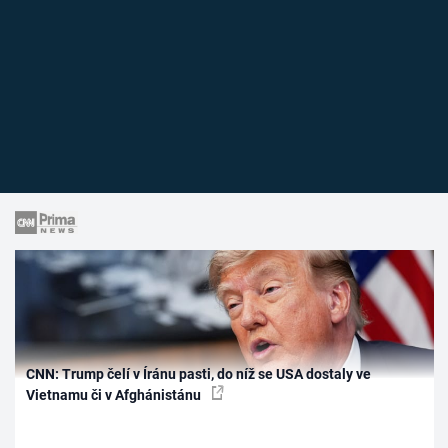
CNN: Trump čelí v Íránu pasti, do níž se USA dostaly ve
Vietnamu či v Afghánistánu