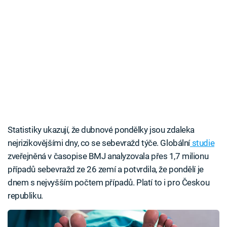
Statistiky ukazují, že dubnové pondělky jsou zdaleka
nejrizikovějšími dny, co se sebevražd týče. Globální
studie
zveřejněná v časopise BMJ analyzovala přes 1,7 milionu
případů sebevražd ze 26 zemí a potvrdila, že pondělí je
dnem s nejvyšším počtem případů. Platí to i pro Českou
republiku.