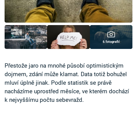
Časopis
Sledujte prima+
Přihlášení
6 fotografií
Sledujte nás
Přestože jaro na mnohé působí optimistickým
dojmem, zdání může klamat. Data totiž bohužel
mluví úplně jinak. Podle statistik se právě
nacházíme uprostřed měsíce, ve kterém dochází
k nejvyššímu počtu sebevražd.