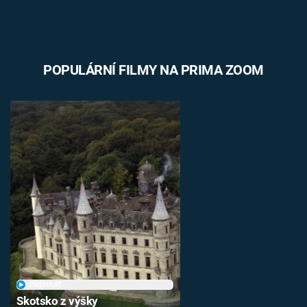
POPULÁRNÍ FILMY NA PRIMA ZOOM
PŘEHRÁT
Skotsko z výšky