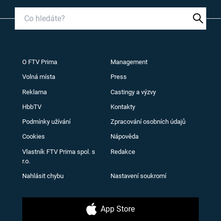
O FTV Prima
Management
Volná místa
Press
Reklama
Castingy a výzvy
HbbTV
Kontakty
Podmínky užívání
Zpracování osobních údajů
Cookies
Nápověda
Vlastník FTV Prima spol. s
Redakce
r.o.
Nahlásit chybu
Nastavení soukromí
App Store