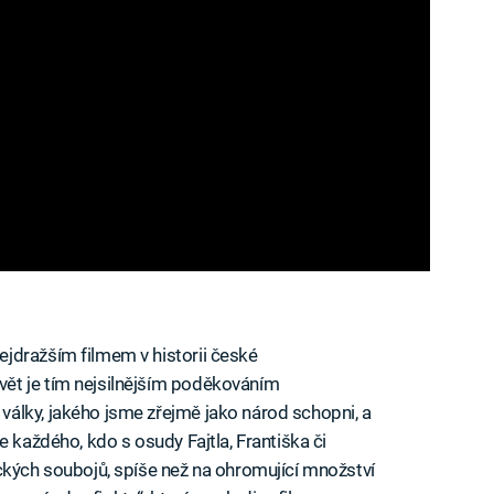
jdražším filmem v historii české
ět je tím nejsilnějším poděkováním
álky, jakého jsme zřejmě jako národ schopni, a
e každého, kdo s osudy Fajtla, Františka či
ckých soubojů, spíše než na ohromující množství