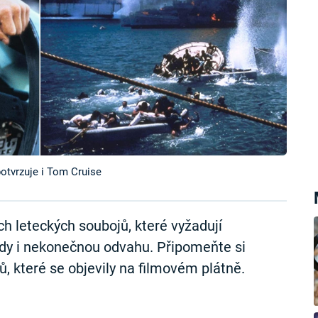
potvrzuje i Tom Cruise
ch leteckých soubojů, které vyžadují
hdy i nekonečnou odvahu. Připomeňte si
otů, které se objevily na filmovém plátně.