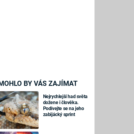
MOHLO BY VÁS ZAJÍMAT
Nejrychlejší had světa
dožene i člověka.
Podívejte se na jeho
zabijácký sprint