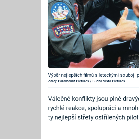
Výběr nejlepších filmů s leteckými souboji 
Zdroj: Paramount Pictures / Buena Vista Pictures
Válečné konflikty jsou plné dravý
rychlé reakce, spolupráci a mno
ty nejlepší střety ostřílených pil