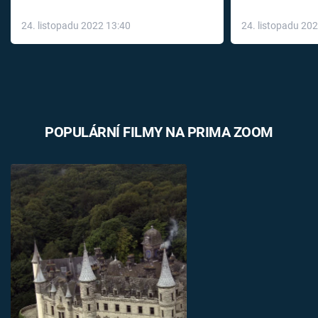
až do konce 
24. listopadu 2022 13:40
24. listopadu 20
léky
POPULÁRNÍ FILMY NA PRIMA ZOOM