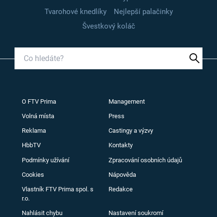
Tvarohové knedlíky
Nejlepší palačinky
Švestkový koláč
O FTV Prima
Management
Volná místa
Press
Reklama
Castingy a výzvy
HbbTV
Kontakty
Podmínky užívání
Zpracování osobních údajů
Cookies
Nápověda
Vlastník FTV Prima spol. s
Redakce
r.o.
Nahlásit chybu
Nastavení soukromí