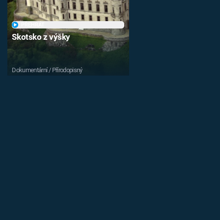
PŘEHRÁT
Skotsko z výšky
Dokumentární / Přírodopisný