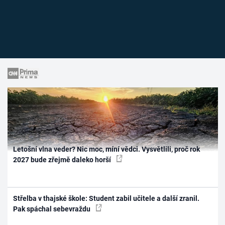
Letošní vlna veder? Nic moc, míní vědci. Vysvětlili, proč rok
2027 bude zřejmě daleko horší
Střelba v thajské škole: Student zabil učitele a další zranil.
Pak spáchal sebevraždu