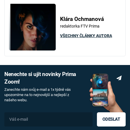
Klára Ochmanová
redaktorka FTV Prima
VŠECHNY ČLÁNKY AUTORA
Nenechte si ujít novinky Prima
Zoom!
Zanechte nám svůj e-mail a 1x týdně vás
upozorníme na to nejnovější a nejlepší z
našeho webu.
ODESLAT