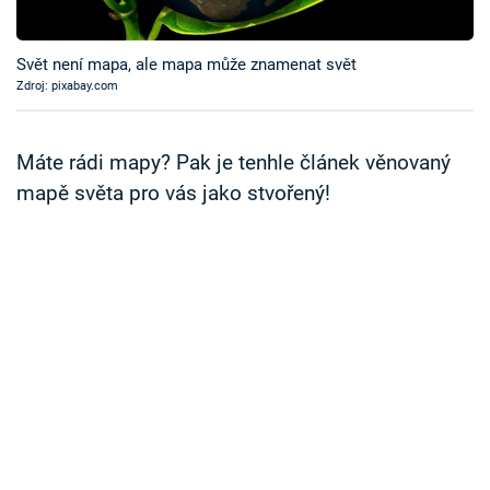
Časopis
Svět není mapa, ale mapa může znamenat svět
Sledujte prima+
Zdroj: pixabay.com
Přihlášení
Máte rádi mapy? Pak je tenhle článek věnovaný
mapě světa pro vás jako stvořený!
Sledujte nás