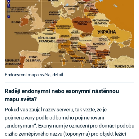
Endonymní mapa světa, detail
Raději endonymní nebo exonymní nástěnnou
mapu světa?
Pokud vás zaujal název serveru, tak vězte, že je
pojmenovaný podle odborného pojmenování
„endonymum“. Exonymum je označení pro domácí podobu
cizího zeměpisného názvu (toponyma) pro objekt ležící