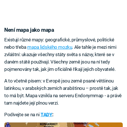
Není mapa jako mapa
Existují různé mapy: geografické, průmyslové, politické
nebo třeba
mapa lidského mozku
. Ale tahle je mezi nimi
zvláštní: ukazuje všechny státy světa s názvy, které se v
daném státě používají. Všechny země jsou na ní tedy
pojmenovány tak, jak jim oficiálně říkají jejich obyvatelé.
A to včetně písem: v Evropě jsou země psané většinou
latinkou, v arabských zemích arabštinou – prostě tak, jak
to má být. Mapa vznikla na serveru Endonymmap - a právě
tam najdete její plnou verzi.
Podívejte se na ni
TADY
: