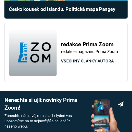
Česko kousek od Islandu. Politická mapa Pangey
redakce Prima Zoom
redakce magazínu Prima Zoom
VŠECHNY ČLÁNKY AUTORA
Nenechte si ujít novinky Prima
Zoom!
Zanechte nám svůj e-mail a 1x týdně vás
upozorníme na to nejnovější a nejlepší z
našeho webu.