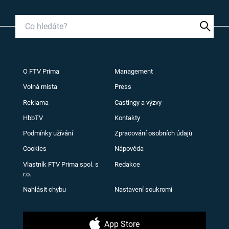
O FTV Prima
Management
Volná místa
Press
Reklama
Castingy a výzvy
HbbTV
Kontakty
Podmínky užívání
Zpracování osobních údajů
Cookies
Nápověda
Vlastník FTV Prima spol. s
Redakce
r.o.
Nahlásit chybu
Nastavení soukromí
App Store