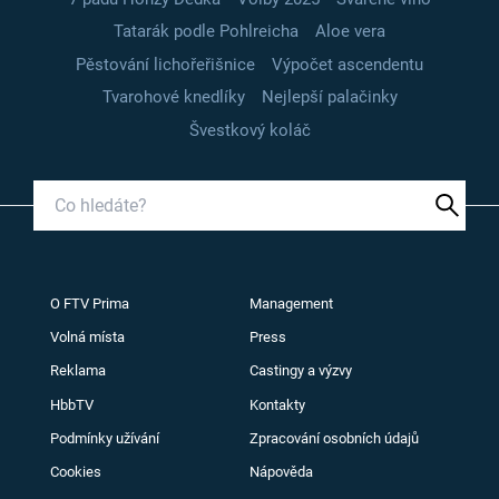
Tatarák podle Pohlreicha
Aloe vera
Pěstování lichořeřišnice
Výpočet ascendentu
Tvarohové knedlíky
Nejlepší palačinky
Švestkový koláč
O FTV Prima
Management
Volná místa
Press
Reklama
Castingy a výzvy
HbbTV
Kontakty
Podmínky užívání
Zpracování osobních údajů
Cookies
Nápověda