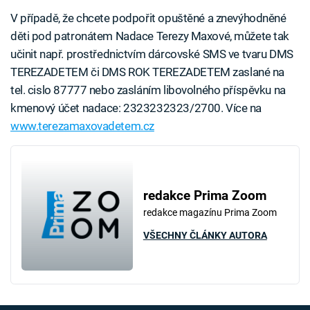
V případě, že chcete podpořit opuštěné a znevýhodněné
děti pod patronátem Nadace Terezy Maxové, můžete tak
učinit např. prostřednictvím dárcovské SMS ve tvaru DMS
TEREZADETEM či DMS ROK TEREZADETEM zaslané na
tel. cislo 87777 nebo zasláním libovolného příspěvku na
kmenový účet nadace: 2323232323/2700. Více na
www.terezamaxovadetem.cz
redakce Prima Zoom
redakce magazínu Prima Zoom
VŠECHNY ČLÁNKY AUTORA