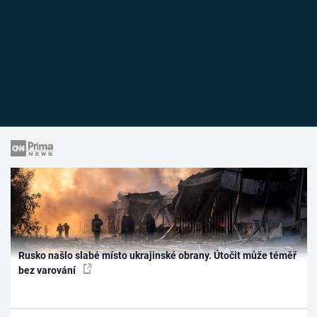
Rusko našlo slabé místo ukrajinské obrany. Útočit může téměř
bez varování