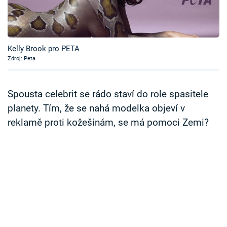
Časopis
Sledujte prima+
Kelly Brook pro PETA
Zdroj: Peta
Přihlášení
Spousta celebrit se rádo staví do role spasitele
Sledujte nás
planety. Tím, že se nahá modelka objeví v
reklamě proti kožešinám, se má pomoci Zemi?