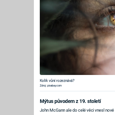
Kolik vůní rozeznává?
Zdroj: pixabay.com
Mýtus původem z 19. století
John McGann ale do celé věci vnesl nové sv