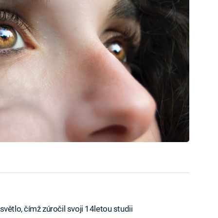
ětlo, čímž zúročil svoji 14letou studii