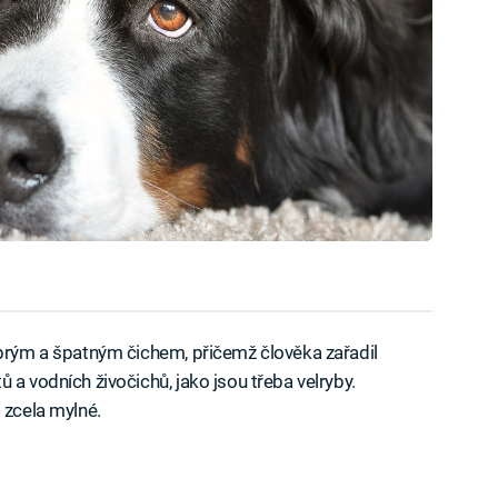
obrým a špatným čichem, přičemž člověka zařadil
 a vodních živočichů, jako jsou třeba velryby.
 zcela mylné.