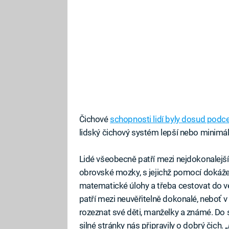
Čichové
schopnosti lidí byly dosud podc
lidský čichový systém lepší nebo minimáln
Lidé všeobecně patří mezi nejdokonalejší 
obrovské mozky, s jejichž pomocí dokáže
matematické úlohy a třeba cestovat do 
patří mezi neuvěřitelně dokonalé, neboť 
rozeznat své děti, manželky a známé. Do
silné stránky nás připravily o dobrý čich. „