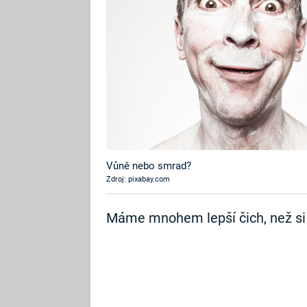
Vůně nebo smrad?
Zdroj: pixabay.com
Máme mnohem lepší čich, než si