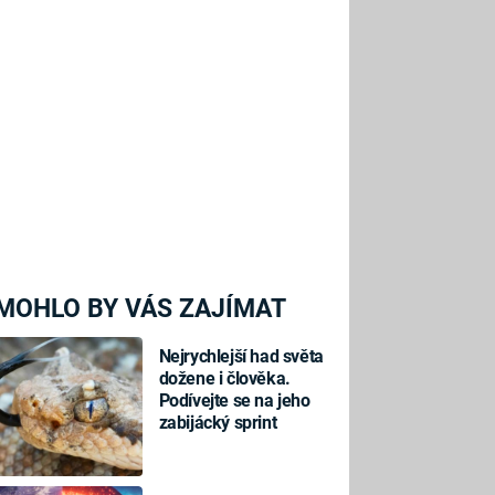
MOHLO BY VÁS ZAJÍMAT
Nejrychlejší had světa
dožene i člověka.
Podívejte se na jeho
zabijácký sprint