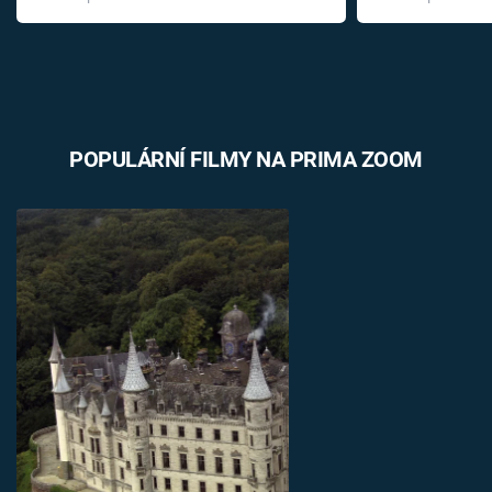
léky
POPULÁRNÍ FILMY NA PRIMA ZOOM