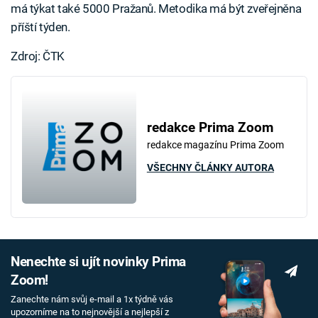
má týkat také 5000 Pražanů. Metodika má být zveřejněna
příští týden.
Zdroj: ČTK
redakce Prima Zoom
redakce magazínu Prima Zoom
VŠECHNY ČLÁNKY AUTORA
Nenechte si ujít novinky Prima
Zoom!
Zanechte nám svůj e-mail a 1x týdně vás
upozorníme na to nejnovější a nejlepší z