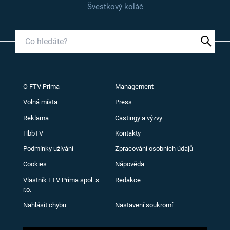
Švestkový koláč
O FTV Prima
Management
Volná místa
Press
Reklama
Castingy a výzvy
HbbTV
Kontakty
Podmínky užívání
Zpracování osobních údajů
Cookies
Nápověda
Vlastník FTV Prima spol. s
Redakce
r.o.
Nahlásit chybu
Nastavení soukromí