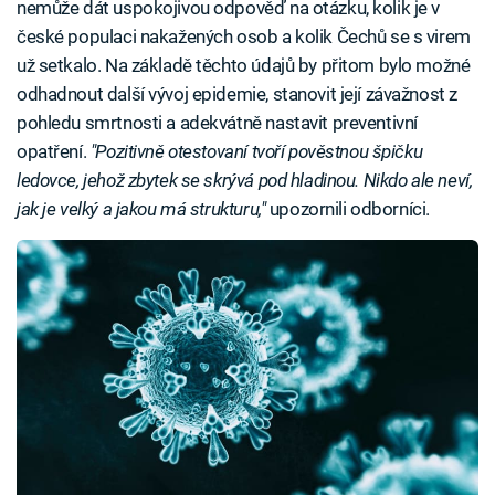
nemůže dát uspokojivou odpověď na otázku, kolik je v
české populaci nakažených osob a kolik Čechů se s virem
už setkalo. Na základě těchto údajů by přitom bylo možné
odhadnout další vývoj epidemie, stanovit její závažnost z
pohledu smrtnosti a adekvátně nastavit preventivní
opatření.
"Pozitivně otestovaní tvoří pověstnou špičku
ledovce, jehož zbytek se skrývá pod hladinou. Nikdo ale neví,
jak je velký a jakou má strukturu,"
upozornili odborníci.