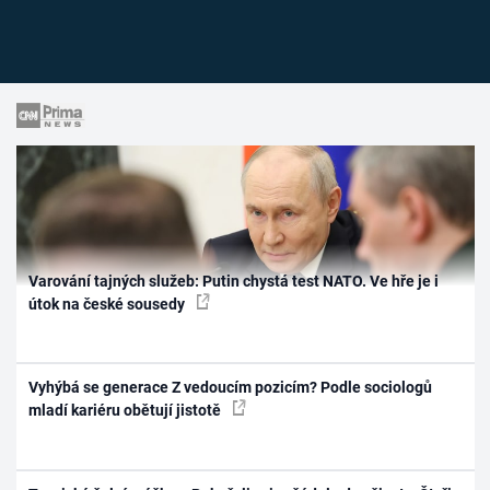
Varování tajných služeb: Putin chystá test NATO. Ve hře je i
útok na české sousedy
Vyhýbá se generace Z vedoucím pozicím? Podle sociologů
mladí kariéru obětují jistotě