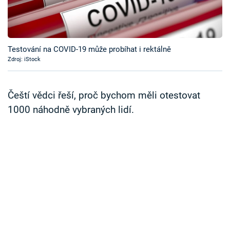
Časopis
Sledujte prima+
Testování na COVID-19 může probíhat i rektálně
Zdroj: iStock
Přihlášení
Čeští vědci řeší, proč bychom měli otestovat
Sledujte nás
1000 náhodně vybraných lidí.